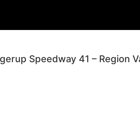
ngerup Speedway 41 – Region Va