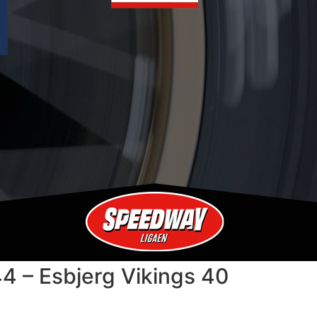
4 – Esbjerg Vikings 40