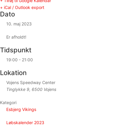
+ Tilføj til Google Kalendar
+ iCal / Outlook export
Dato
10. maj 2023
Er afholdt!
Tidspunkt
19:00 - 21:00
Lokation
Vojens Speedway Center
Tinglykke 9, 6500 Vojens
Kategori
Esbjerg Vikings
Løbskalender 2023