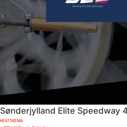
Sønderjylland Elite Speedway 4
HEATSKEMA