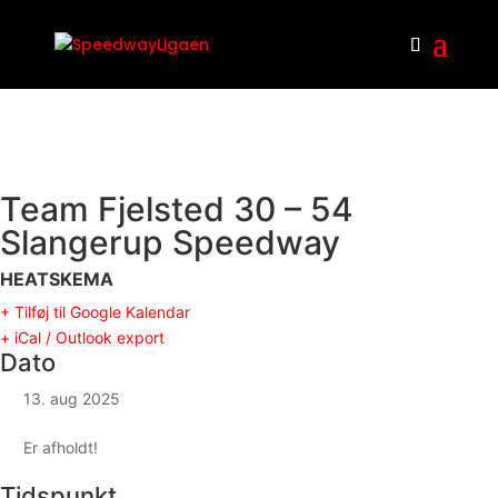
Team Fjelsted 30 – 54
Slangerup Speedway
HEATSKEMA
+ Tilføj til Google Kalendar
+ iCal / Outlook export
Dato
13. aug 2025
Er afholdt!
Tidspunkt